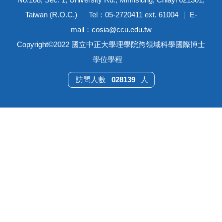
Taiwan (R.O.C.) ｜ Tel：05-2720411 ext. 61004 ｜ E-
mail：cosia@ccu.edu.tw
Copyright©2022 國立中正大學理學院跨領域科學國際博士
學位學程
0
2
8
1
3
9