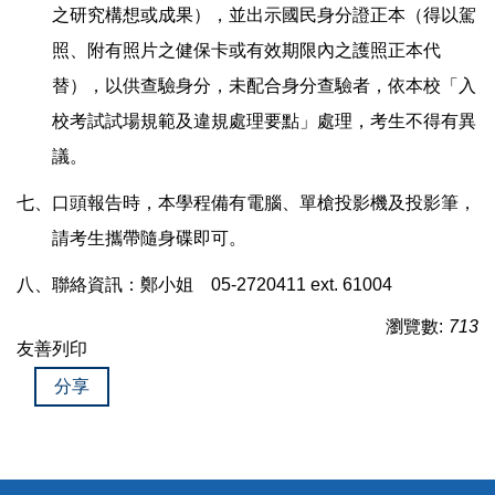
之研究構想或成果），並出示國民身分證正本（得以駕
照、附有照片之健保卡或有效期限內之護照正本代
替），以供查驗身分，未配合身分查驗者，依本校「入
校考試試場規範及違規處理要點」處理，考生不得有異
議。
七、口頭報告時，本學程備有電腦、單槍投影機及投影筆，
請考生攜帶隨身碟即可。
八、聯絡資訊：鄭小姐 05-2720411 ext. 61004
瀏覽數:
713
友善列印
分享