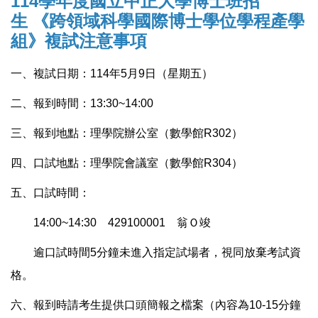
114
學年度國立中正大學博士班招
生
跨領域科學國際博士學位學程產學
《
組
複試注意事項
》
一、複試日期：114年5月9日（星期五）
二、報到時間：13:30~14:00
三、報到地點：理學院辦公室（數學館R302）
四、口試地點：理學院會議室（數學館R304）
五、口試時間：
14:00~14:30
429100001 翁Ｏ竣
逾口試時間5分鐘未進入指定試場者，視同放棄考試資
格。
六、報到時請考生提供口頭簡報之檔案（內容為10-15分鐘